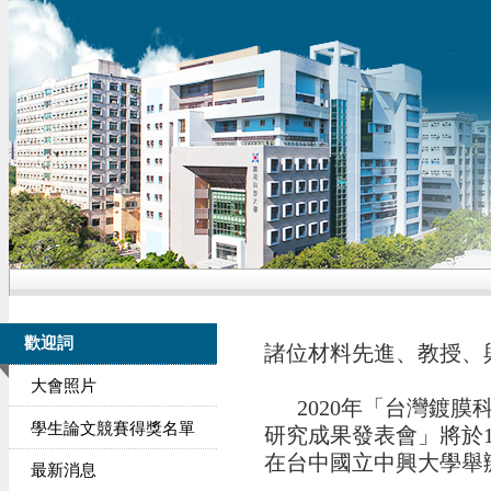
歡迎詞
諸位材料先進、教授、
大會照片
2020年「台灣鍍膜
學生論文競賽得獎名單
研究成果發表會」將於10
在台中國立中興大學舉
最新消息