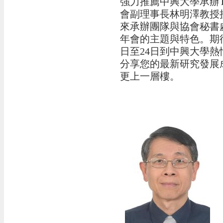
強力推薦中興大學承辦T
會副理事長林明澤教授
來承辦團隊與協會秘書
年會的主題與特色。期待
日至24日到中興大學
分享您的最新研究發展
更上一層樓。