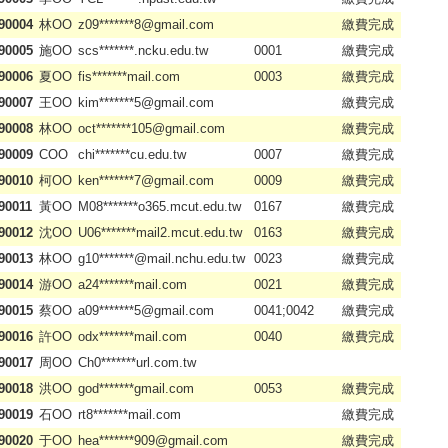
90004
林OO
z09*******8@gmail.com
繳費完成
90005
施OO
scs*******.ncku.edu.tw
0001
繳費完成
90006
夏OO
fis*******mail.com
0003
繳費完成
90007
王OO
kim*******5@gmail.com
繳費完成
90008
林OO
oct*******105@gmail.com
繳費完成
90009
COO
chi*******cu.edu.tw
0007
繳費完成
90010
柯OO
ken*******7@gmail.com
0009
繳費完成
90011
黃OO
M08*******o365.mcut.edu.tw
0167
繳費完成
90012
沈OO
U06*******mail2.mcut.edu.tw
0163
繳費完成
90013
林OO
g10*******@mail.nchu.edu.tw
0023
繳費完成
90014
游OO
a24*******mail.com
0021
繳費完成
90015
蔡OO
a09*******5@gmail.com
0041;0042
繳費完成
90016
許OO
odx*******mail.com
0040
繳費完成
90017
周OO
Ch0*******url.com.tw
90018
洪OO
god*******gmail.com
0053
繳費完成
90019
石OO
rt8*******mail.com
繳費完成
90020
于OO
hea*******909@gmail.com
繳費完成