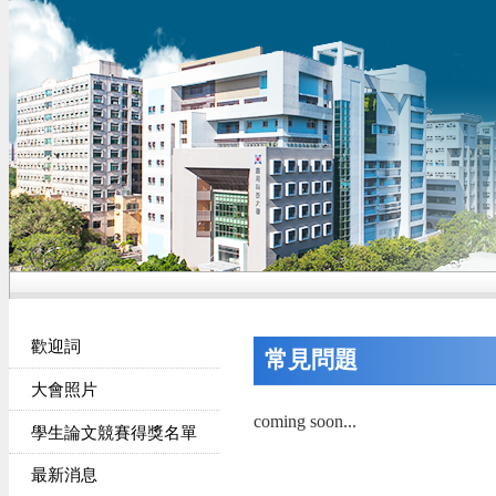
歡迎詞
常見問題
大會照片
coming soon...
學生論文競賽得獎名單
最新消息