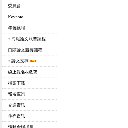
委員會
Keynote
年會議程
+ 海報論文競賽議程
口頭論文競賽議程
+ 論文投稿
線上報名&繳費
檔案下載
報名查詢
交通資訊
住宿資訊
活動會場指引